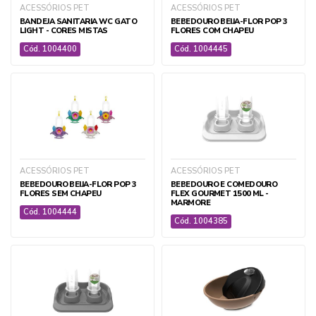
ACESSÓRIOS PET
ACESSÓRIOS PET
BANDEJA SANITARIA WC GATO
BEBEDOURO BEIJA-FLOR POP 3
LIGHT - CORES MISTAS
FLORES COM CHAPEU
Cód. 1004400
Cód. 1004445
ACESSÓRIOS PET
ACESSÓRIOS PET
BEBEDOURO BEIJA-FLOR POP 3
BEBEDOURO E COMEDOURO
FLORES SEM CHAPEU
FLEX GOURMET 1500 ML -
MARMORE
Cód. 1004444
Cód. 1004385