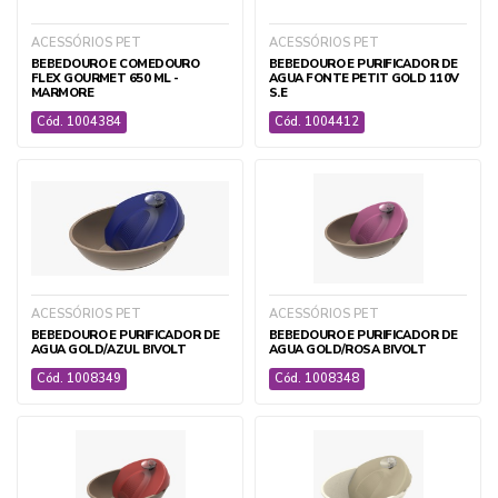
ACESSÓRIOS PET
ACESSÓRIOS PET
BEBEDOURO E COMEDOURO
BEBEDOURO E PURIFICADOR DE
FLEX GOURMET 650 ML -
AGUA FONTE PETIT GOLD 110V
MARMORE
S.E
Cód. 1004384
Cód. 1004412
ACESSÓRIOS PET
ACESSÓRIOS PET
BEBEDOURO E PURIFICADOR DE
BEBEDOURO E PURIFICADOR DE
AGUA GOLD/AZUL BIVOLT
AGUA GOLD/ROSA BIVOLT
Cód. 1008349
Cód. 1008348