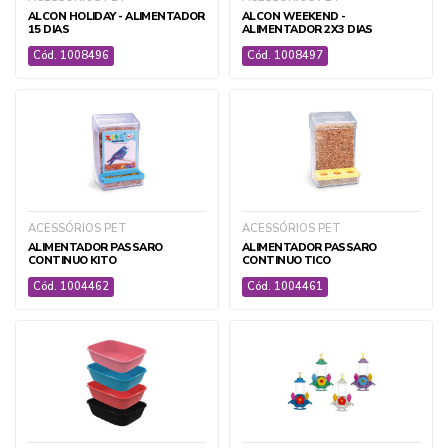
ALCON HOLIDAY - ALIMENTADOR
ALCON WEEKEND -
15 DIAS
ALIMENTADOR 2X3 DIAS
Cód. 1008496
Cód. 1008497
ACESSÓRIOS PET
ACESSÓRIOS PET
ALIMENTADOR PASSARO
ALIMENTADOR PASSARO
CONTINUO KITO
CONTINUO TICO
Cód. 1004462
Cód. 1004461