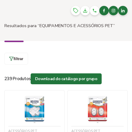
Resultados para
“EQUIPAMENTOS E ACESSÓRIOS PET”
filtrar
239 Produtos
Download do catálogo por grupo
ACESSÓRIOS PET
ACESSÓRIOS PET