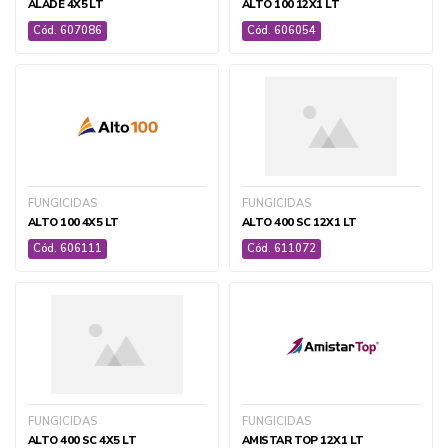
ALADE 4X5 LT
ALTO 100 12X1 LT
Cód. 607086
Cód. 606054
FUNGICIDAS
FUNGICIDAS
ALTO 100 4X5 LT
ALTO 400 SC 12X1 LT
Cód. 606111
Cód. 611072
FUNGICIDAS
FUNGICIDAS
ALTO 400 SC 4X5 LT
AMISTAR TOP 12X1 LT