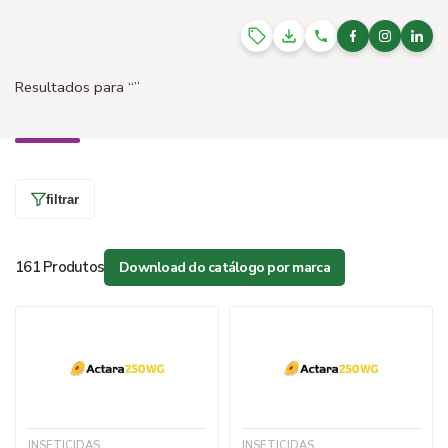
Resultados para
“”
filtrar
161 Produtos
Download do catálogo por marca
INSETICIDAS
INSETICIDAS