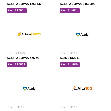
ACTARA 250 WG 12X1 KG
ACTARA 250 WG 24X100 GR
Cód. 610003
Cód. 606005
INSETICIDAS
FUNGICIDAS
ACTARA 250 WG 4X5 KG
ALADE 1X20 LT
Cód. 610011
Cód. 607082
FUNGICIDAS
FUNGICIDAS