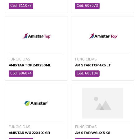
Cód. 611073
Cód. 606073
FUNGICIDAS
FUNGICIDAS
AMISTAR TOP 24X250 ML
AMISTAR TOP 4X5 LT
Cód. 606074
Cód. 606104
AGROPECUÁRIA
FUNGICIDAS
FUNGICIDAS
AMISTAR WG 22X100 GR
AMISTAR WG 4X5 KG