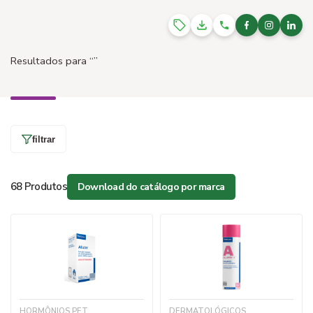
Resultados para
“”
filtrar
68 Produtos
Download do catálogo por marca
HORMÔNIOS PET
DERMATOLÓGICOS