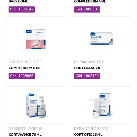
BACKHOME
COMPLEDERM 4 ML
Cód. 1008142
Cód. 1008085
SUPLEMENTOS PET
HORMÔNIOS PET
COMPLEDERM 8 ML
CONTRALAC 20
Cód. 1008086
Cód. 1008139
DERMATOLÓGICOS
DERMATOLÓGICOS
CORTAVANCE 76 ML
CORTOTIC 16 ML