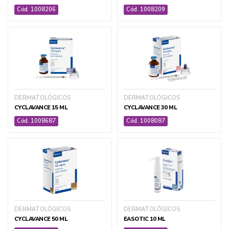
Cód. 1008206
Cód. 1008209
DERMATOLÓGICOS
DERMATOLÓGICOS
CYCLAVANCE 15 ML
CYCLAVANCE 30 ML
Cód. 1008687
Cód. 1008087
DERMATOLÓGICOS
DERMATOLÓGICOS
CYCLAVANCE 50 ML
EASOTIC 10 ML
AGROPECUÁRIA