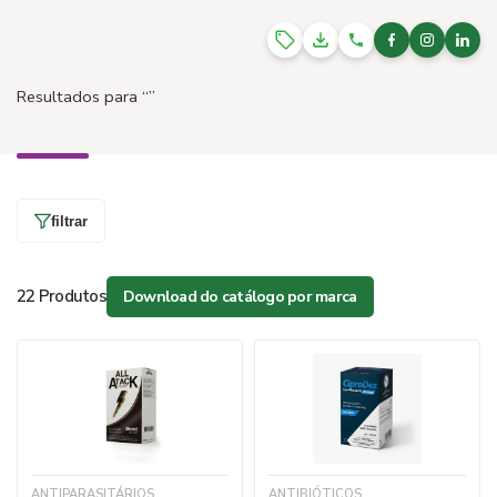
Resultados para
“”
filtrar
22 Produtos
Download do catálogo por marca
ANTIPARASITÁRIOS
ANTIBIÓTICOS